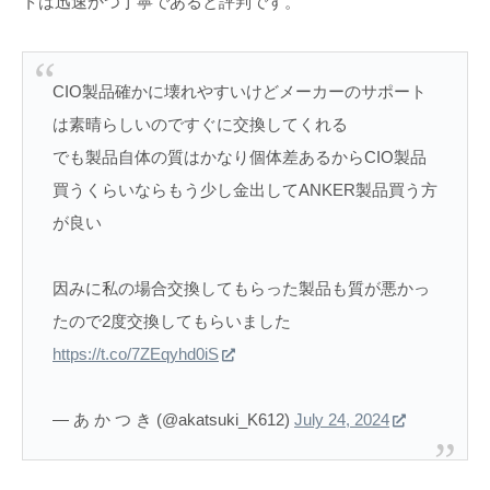
トは迅速かつ丁寧であると評判です。
CIO製品確かに壊れやすいけどメーカーのサポート
は素晴らしいのですぐに交換してくれる
でも製品自体の質はかなり個体差あるからCIO製品
買うくらいならもう少し金出してANKER製品買う方
が良い
因みに私の場合交換してもらった製品も質が悪かっ
たので2度交換してもらいました
https://t.co/7ZEqyhd0iS
— あ か つ き (@akatsuki_K612)
July 24, 2024