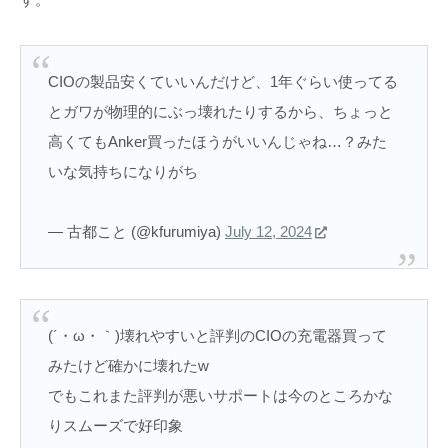
CIOの製品安くていいんだけど、1年ぐらい使ってる
とガワが物理的にぶっ壊れたりするから、ちょっと
高くてもAnker買ったほうがいいんじゃね…？みた
いな気持ちになりがち
— 古都こと (@kfurumiya)
July 12, 2024
(´・ω・｀)壊れやすいと評判のCIOの充電器買って
みたけど確かに壊れたw
でもこれまた評判が悪いサポートは今のところかな
りスムーズで好印象