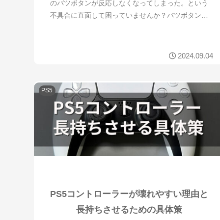
のバツボタンが反応しなくなってしまった。という
不具合に直面して困っていませんか？バツボタンが
反応しない場合、システム上のトラブルや物理的な
要因など、さまざまな原因が考えられます。特にボ
タンの戻...
2024.09.04
PS5
PS5コントローラーが壊れやすい理由と
長持ちさせるための具体策