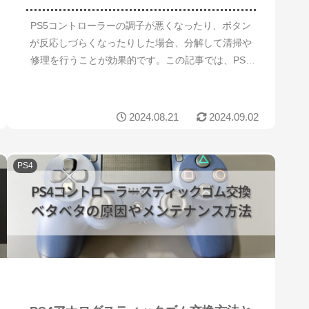
PS5コントローラーの調子が悪くなったり、ボタン
が反応しづらくなったりした場合、分解して清掃や
修理を行うことが効果的です。この記事では、PS5
コントローラーの分解手順や、ドリフト現象の修理
方法、さらにゴム交換や清掃に必要なものについて
詳しく...
2024.08.21
2024.09.02
PS4