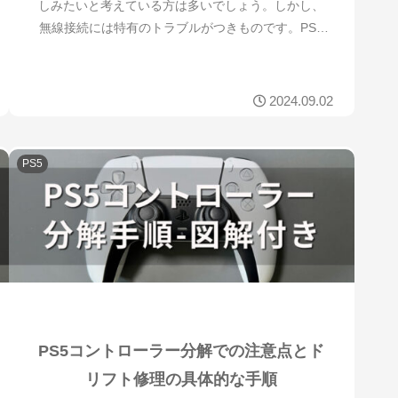
しみたいと考えている方は多いでしょう。しかし、
無線接続には特有のトラブルがつきものです。PS5
コントローラーがPCに無線で接続できなかったり、
ペアリングがうまくいかないことがあります。ま
た、...
2024.09.02
PS5
PS5コントローラー分解での注意点とド
リフト修理の具体的な手順