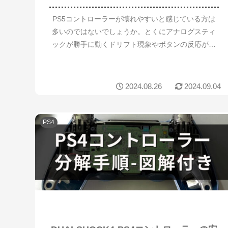
PS5コントローラーが壊れやすいと感じている方は
多いのではないでしょうか。とくにアナログスティ
ックが勝手に動くドリフト現象やボタンの反応が遅
いといった不具合は、ゲームプレイの妨げとなりま
す。この記事では、PS5コントローラーの寿命を延
ばし、...
2024.08.26
2024.09.04
PS4