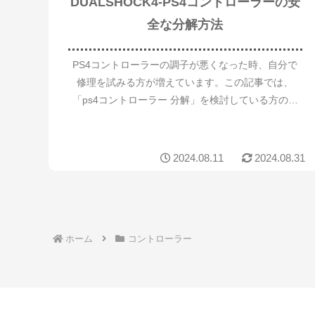
DUALSHOCK4-PS4コントローラーの安
全な分解方法
PS4コントローラーの調子が悪くなった時、自分で
修理を試みる方が増えています。この記事では、
「ps4コントローラー 分解」を検討している方のた
めに、詳細な手順と必要な道具について解説しま
す。特に、スティックの交換方法やボタン清掃の方
法、そし...
2024.08.11
2024.08.31
ホーム
コントローラー