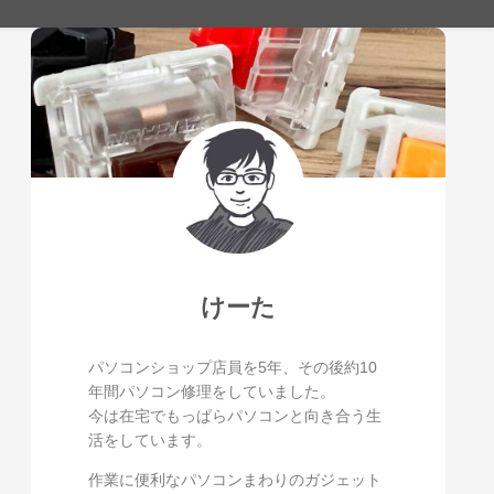
けーた
パソコンショップ店員を5年、その後約10
年間パソコン修理をしていました。
今は在宅でもっぱらパソコンと向き合う生
活をしています。
作業に便利なパソコンまわりのガジェット