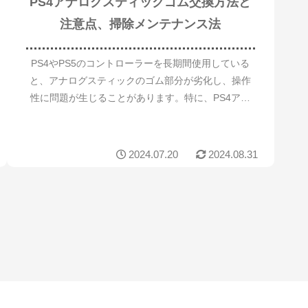
PS4アナログスティックゴム交換方法と
注意点、掃除メンテナンス法
PS4やPS5のコントローラーを長期間使用している
と、アナログスティックのゴム部分が劣化し、操作
性に問題が生じることがあります。特に、PS4アナ
ログ スティックのゴム交換やスティックゴムが取れ
てしまったといったトラブルに直面すると、ゲーム
プ...
2024.07.20
2024.08.31