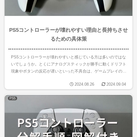
PS5コントローラーが壊れやすい理由と長持ちさせ
るための具体策
PS5コントローラーが壊れやすいと感じている方は多いのではな
いでしょうか。とくにアナログスティックが勝手に動くドリフト
現象やボタンの反応が遅いといった不具合は、ゲームプレイの妨
げとなります。この記事では、PS5コントローラーの寿命を延ば
2024.08.26
2024.09.04
し、...
PS5