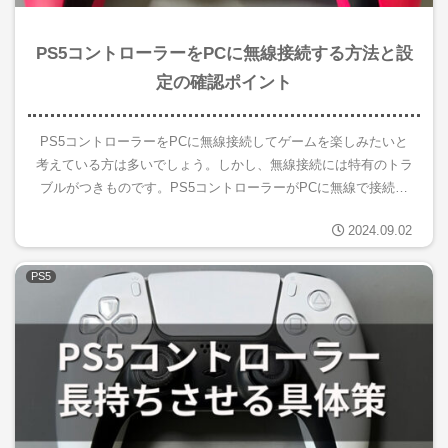
PS5コントローラーをPCに無線接続する方法と設
定の確認ポイント
PS5コントローラーをPCに無線接続してゲームを楽しみたいと
考えている方は多いでしょう。しかし、無線接続には特有のトラ
ブルがつきものです。PS5コントローラーがPCに無線で接続で
きなかったり、ペアリングがうまくいかないことがあります。ま
2024.09.02
た、...
PS5