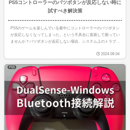
PS5コントローラーのバツボタンが反応しない時に
試すべき解決策
PS5のゲームを楽しんでいる最中にコントローラーのバツボタン
が反応しなくなってしまった。という不具合に直面して困ってい
ませんか？バツボタンが反応しない場合、システム上のトラブル
や物理的な要因など、さまざまな原因が考えられます。特にボタ
2024.09.04
ンの戻...
PS5