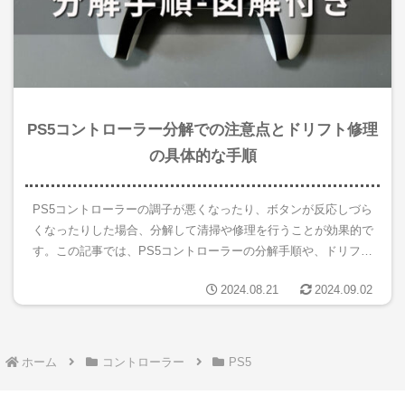
PS5コントローラー分解での注意点とドリフト修理
の具体的な手順
PS5コントローラーの調子が悪くなったり、ボタンが反応しづら
くなったりした場合、分解して清掃や修理を行うことが効果的で
す。この記事では、PS5コントローラーの分解手順や、ドリフト
現象の修理方法、さらにゴム交換や清掃に必要なものについて詳
2024.08.21
2024.09.02
しく...
ホーム
コントローラー
PS5