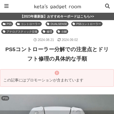
【2023年最新版】おすすめキーボードはこちら>>
PS5
コントローラー
DUALSENSE
PS5コントローラー
アナログスティック交換
修理
分解
2024.08.21
2024.09.02
PS5コントローラー分解での注意点とドリ
フト修理の具体的な手順
この記事にはプロモーションが含まれています
PS5