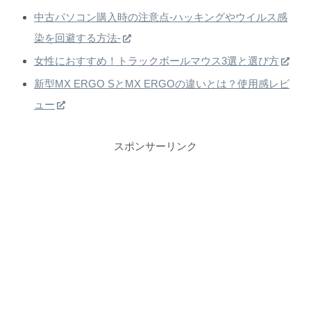
中古パソコン購入時の注意点-ハッキングやウイルス感
染を回避する方法-
女性におすすめ！トラックボールマウス3選と選び方
新型MX ERGO SとMX ERGOの違いとは？使用感レビ
ュー
スポンサーリンク