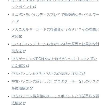
ックポイント
ミニPC×モバイルディスプレイで効率的なモバイルワー
ク
メカニカルキーボードの打鍵音がうるさい？その理由と
対策
モバイルバッテリーから音がする時の原因と効果的な対
策方法
中古ゲーミングPCはやめたほうがいい？リスクと買い
方を解説
中古パソコンせどりビジネスの基本と注意点
中古パソコンの落とし穴！プロダクトキーなしのリスク
を徹底解説
中古パソコン購入後のチェックポイントと作業手順を徹
底解説