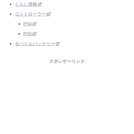
くらし情報
コントローラー
PS4
PS5
モバイルバッテリー
スポンサーリンク