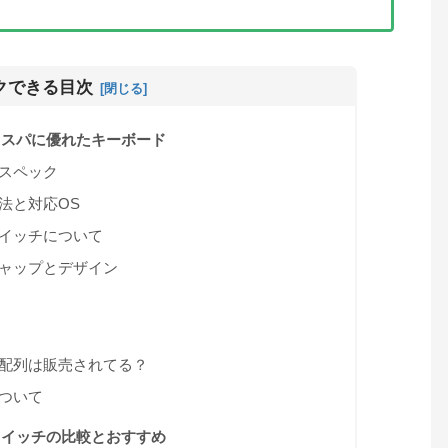
クできる目次
ー：コスパに優れたキーボード
徴とスペック
方法と対応OS
ースイッチについて
ーキャップとデザイン
日本語配列は販売されてる？
について
ー：スイッチの比較とおすすめ