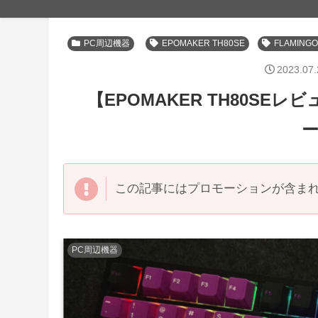
PC周辺機器
EPOMAKER TH80SE
FLAMING
2023.07.
【EPOMAKER TH80S
この記事にはプロモーションが含ま
PC周辺機器