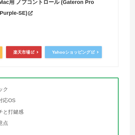
/Mac用 ノブコントロール (Gateron Pro
 Purple-SE)
楽天市場
Yahooショッピング
ペック
対応OS
ッチと打鍵感
注意点