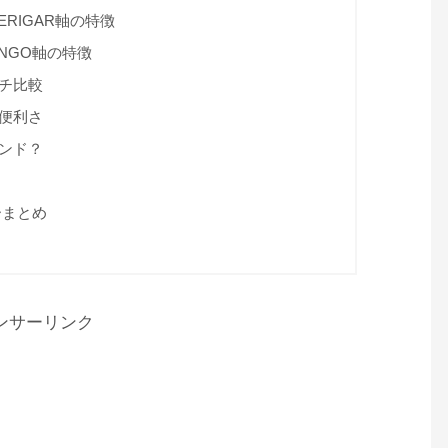
GERIGAR軸の特徴
MINGO軸の特徴
ッチ比較
の便利さ
ランド？
ューまとめ
ンサーリンク