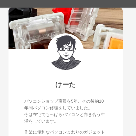
けーた
パソコンショップ店員を5年、その後約10
年間パソコン修理をしていました。
今は在宅でもっぱらパソコンと向き合う生
活をしています。
作業に便利なパソコンまわりのガジェット