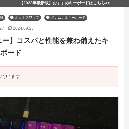
【2023年最新版】おすすめキーボードはこちら>>
O軸
ホットスワップ
メカニカルキーボード
27
2024.09.23
Eレビュー】コスパと性能を兼ね備えたキ
ーボード
れています