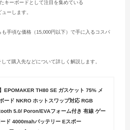
たキーボードとして注目を集めている
レビューします。
がらも手頃な価格（15,000円以下）で手に入るコスパ
そして購入先などについて詳しく解説します。
新登場】EPOMAKER TH80 SE ガスケット 75% メ
ード NKRO ホットスワップ対応 RGB
uetooth 5.0/ Poron/EVAフォーム付き 有線 ゲー
ード 4000mahバッテリー Eスポー