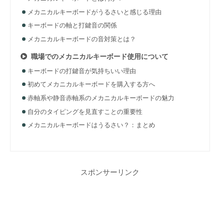
メカニカルキーボードがうるさいと感じる理由
キーボードの軸と打鍵音の関係
メカニカルキーボードの音対策とは？
職場でのメカニカルキーボード使用について
キーボードの打鍵音が気持ちいい理由
初めてメカニカルキーボードを購入する方へ
赤軸系や静音赤軸系のメカニカルキーボードの魅力
自分のタイピングを見直すことの重要性
メカニカルキーボードはうるさい？：まとめ
スポンサーリンク