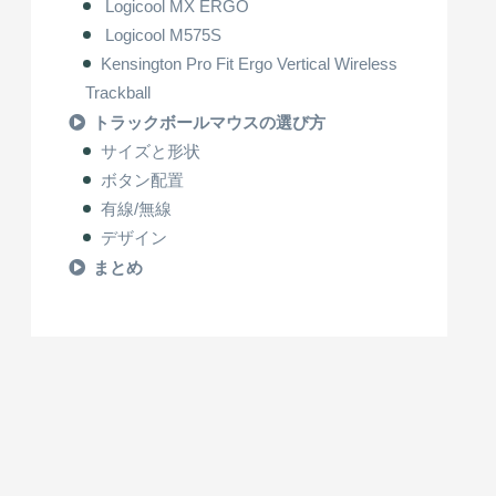
Logicool MX ERGO
Logicool M575S
Kensington Pro Fit Ergo Vertical Wireless
Trackball
トラックボールマウスの選び方
サイズと形状
ボタン配置
有線/無線
デザイン
まとめ