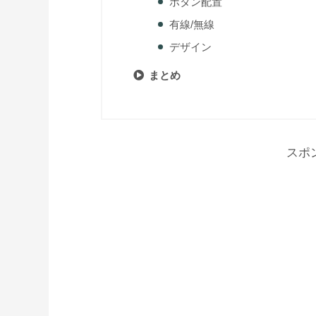
ボタン配置
有線/無線
デザイン
まとめ
スポ