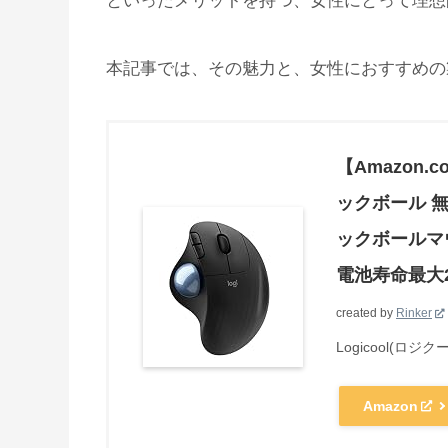
といったメリットを持つ、女性にとって理想
本記事では、その魅力と、女性におすすめの
【Amazon
ックボール 無線 
ックボールマウス
電池寿命最大2
created by
Rinker
Logicool(ロジク
Amazon