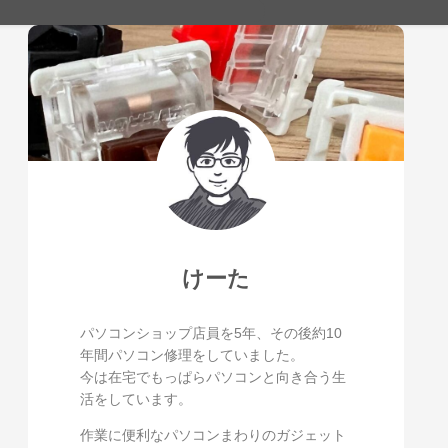
けーた
パソコンショップ店員を5年、その後約10
年間パソコン修理をしていました。
今は在宅でもっぱらパソコンと向き合う生
活をしています。
作業に便利なパソコンまわりのガジェット