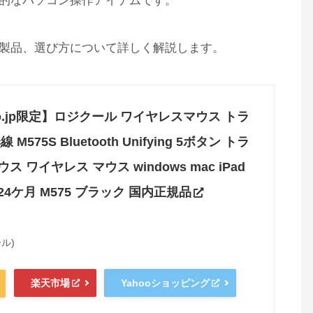
的なパソコン操作アイテムです。
製品、選び方について詳しく解説します。
.co.jp限定】ロジクール ワイヤレスマウス トラ
M575S Bluetooth Unifying 5ボタン トラ
 ワイヤレス マウス windows mac iPad
4ケ月 M575 ブラック 国内正規品
ール)
楽天市場
Yahooショッピング