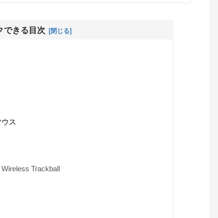
クできる目次
マウス
 Wireless Trackball