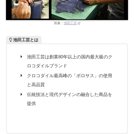
画像：
池田工芸
池田工芸とは
池田工芸は創業80年以上の国内最大級のク
ロコダイルブランド
クロコダイル最高峰の「ポロサス」の使用
と高品質
伝統技法と現代デザインの融合した商品を
提供