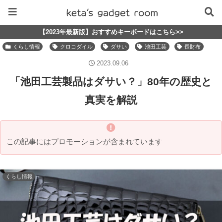
【2023年最新版】おすすめキーボードはこちら>>
くらし情報
クロコダイル
ダサい
池田工芸
長財布
2023.09.06
「池田工芸製品はダサい？」80年の歴史と
真実を解説
この記事にはプロモーションが含まれています
くらし情報