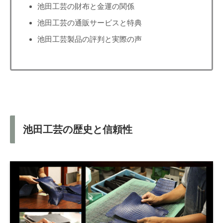
池田工芸の財布と金運の関係
池田工芸の通販サービスと特典
池田工芸製品の評判と実際の声
池田工芸の歴史と信頼性