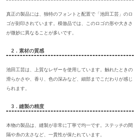
真正の製品には、独特のフォントと配置で「池田工芸」のロ
ゴが刻印されています。模倣品では、このロゴの形や大きさ
が微妙に異なることが多いです。
2．
素材の質感
池田工芸は、上質なレザーを使用しています。触れたときの
滑らかさや、香り、色の深みなど、細部までこだわりが感じ
られます。
3．
縫製の精度
本物の製品は、縫製が非常に丁寧で均一です。ステッチの間
隔や糸の太さなど、一貫性が保たれています。