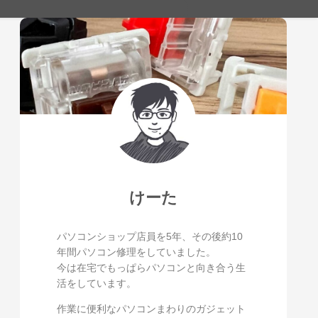
けーた
パソコンショップ店員を5年、その後約10
年間パソコン修理をしていました。
今は在宅でもっぱらパソコンと向き合う生
活をしています。
作業に便利なパソコンまわりのガジェット