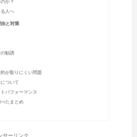
いのか？
じる人へ
理由と対策
時の勧誘
予約が取りにくい問題
業について
ストパフォーマンス
調べたまとめ
ンサーリンク