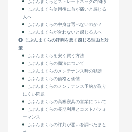
じぶんまくらとストレートネックの関係
じぶんまくら使用後に首が痛いと感じる
人へ
じぶんまくらの中身は選べないのか？
じぶんまくらが合わないと感じる人へ
じぶんまくらの評判を悪く感じる理由と対
策
じぶんまくらを安く買う方法
じぶんまくらの商法について
じぶんまくらのメンテナンス時の勧誘
じぶんまくらの価格と価値
じぶんまくらのメンテナンス予約が取り
にくい問題
じぶんまくらの高級寝具の営業について
じぶんまくらの長期利用とコストパフォ
ーマンス
じぶんまくらの評判が悪いを調べたまと