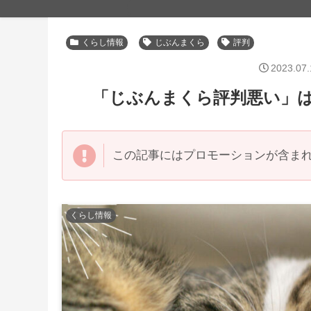
くらし情報
じぶんまくら
評判
2023.07.
「じぶんまくら評判悪い」
この記事にはプロモーションが含ま
くらし情報