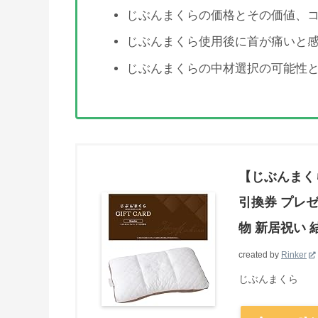
じぶんまくらの価格とその価値、
じぶんまくら使用後に首が痛いと
じぶんまくらの中材選択の可能性
【じぶんまく
引換券 プレゼ
物 新居祝い 
created by
Rinker
じぶんまくら