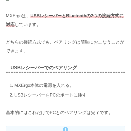
MXErgoは、
USBレシーバーとBluetoothの2つの接続方式に
対応
しています。
どちらの接続方式でも、ペアリングは簡単におこなうことが
できます。
USBレシーバーでのペアリング
MXErgo本体の電源を入れる。
USBレシーバーをPCのポートに挿す
基本的にはこれだけでPCとのペアリングは完了です。