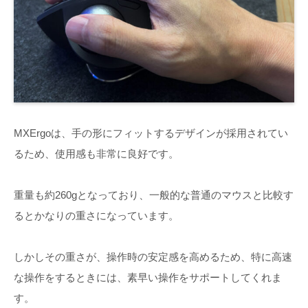
MXErgoは、手の形にフィットするデザインが採用されてい
るため、使用感も非常に良好です。
重量も約260gとなっており、一般的な普通のマウスと比較す
るとかなりの重さになっています。
しかしその重さが、操作時の安定感を高めるため、特に高速
な操作をするときには、素早い操作をサポートしてくれま
す。