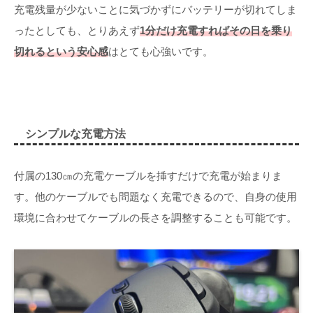
充電残量が少ないことに気づかずにバッテリーが切れてしま
ったとしても、とりあえず
1分だけ充電すればその日を乗り
切れるという安心感
はとても心強いです。
シンプルな充電方法
付属の130㎝の充電ケーブルを挿すだけで充電が始まりま
す。他のケーブルでも問題なく充電できるので、自身の使用
環境に合わせてケーブルの長さを調整することも可能です。