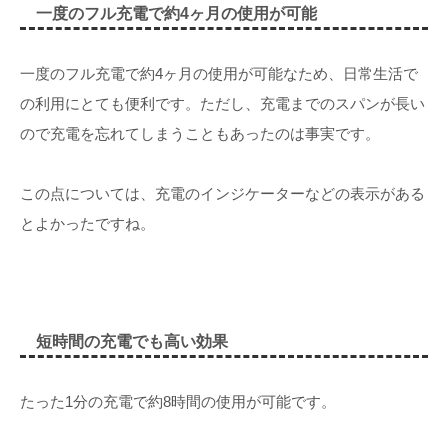
一度のフル充電で約4ヶ月の使用が可能
一度のフル充電で約4ヶ月の使用が可能なため、日常生活で
の利用にとても便利です。ただし、充電までのスパンが長い
ので充電を忘れてしまうこともあったのは事実です。
この点については、充電のインジケーターなどの表示がある
とよかったですね。
短時間の充電でも高い効果
たった1分の充電で約8時間の使用が可能です。