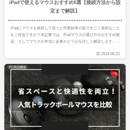
iPadで使えるマウスおすすめ5選【接続方法から設
定まで解説】
iPadにマウスを接続して使うと作業効率の面ですごく便利なこと
をご存知ですか？本記事では、iPadマウスの選び方やおすすめ製
品、そしてマウスが本当に必要かどうかを詳しく解説します。さ
らに、iPadで使えるおすすめのマウスの紹介や、スクロール...
2024.09.23
PC周辺機器