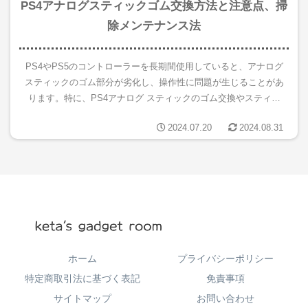
PS4アナログスティックゴム交換方法と注意点、掃
除メンテナンス法
PS4やPS5のコントローラーを長期間使用していると、アナログ
スティックのゴム部分が劣化し、操作性に問題が生じることがあ
ります。特に、PS4アナログ スティックのゴム交換やスティッ
クゴムが取れてしまったといったトラブルに直面すると、ゲーム
2024.07.20
2024.08.31
プ...
ホーム
プライバシーポリシー
特定商取引法に基づく表記
免責事項
サイトマップ
お問い合わせ