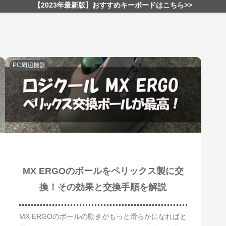
【2023年最新版】おすすめキーボードはこちら>>
PC周辺機器
MX ERGOのボールをペリックス製に交
換！その効果と交換手順を解説
MX ERGOのボールの動きがもっと滑らかになればと