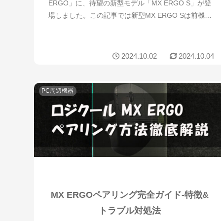
ERGO」に、待望の新型モデル「MX ERGO S」が登
場しました。この記事では新型MX ERGO Sは前機種
と何が違うのか、新旧モデルの違いを詳しく解説し
ていきます。新型MX ERGO Sの特徴...
2024.10.02
2024.10.04
PC周辺機器
MX ERGOペアリング完全ガイド-特徴&
トラブル対処法