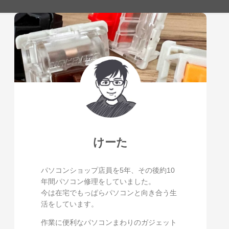
けーた
パソコンショップ店員を5年、その後約10
年間パソコン修理をしていました。
今は在宅でもっぱらパソコンと向き合う生
活をしています。
作業に便利なパソコンまわりのガジェット