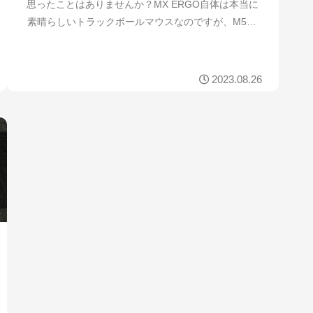
思ったことはありませんか？MX ERGO自体は本当に
素晴らしいトラックボールマウスなのですが、M575
と比べるとボールの滑りがちょっと悪い･･････。と
いうことでボールをペリックスの交換...
2023.08.26