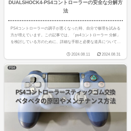
DUALSHOCK4-PS4コントローラーの安全な分解方
法
PS4コントローラーの調子が悪くなった時、自分で修理を試みる
方が増えています。この記事では、「ps4コントローラー 分解」
を検討している方のために、詳細な手順と必要な道具について解
説します。特に、スティックの交換方法やボタン清掃の方法、そ
2024.08.11
2024.08.31
し...
PS4