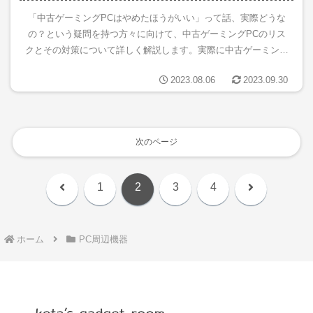
「中古ゲーミングPCはやめたほうがいい」って話、実際どうな
の？という疑問を持つ方々に向けて、中古ゲーミングPCのリス
クとその対策について詳しく解説します。実際に中古ゲーミング
PCの購入は、新品に比べて価格が安く、適切な選択をすれば高
2023.08.06
2023.09.30
性能なP...
次のページ
前
次
1
2
3
4
へ
へ
ホーム
PC周辺機器