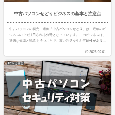
中古パソコンせどりビジネスの基本と注意点
中古パソコンの転売、通称「中古パソコンせどり」は、近年のビ
ジネスの中で注目される分野となっています。このビジネスは、
適切な知識と戦略を持つことで、高い利益を生む可能性がありま
す。しかし、市場の変動や初心者が陥りやすい挫折の背景、さら
2023.09.01
には法的...
PC周辺機器