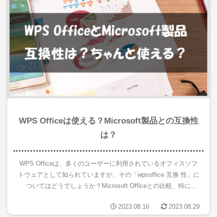
WPS Officeは使える？Microsoft製品との互換性
は？
WPS Officeは、多くのユーザーに利用されているオフィスソフ
トウェアとして知られていますが、その「wpsoffice 互換 性」に
ついてはどうでしょうか？Microsoft Officeとの比較、特に
Word、Excel、PowerP...
2023.08.16
2023.08.29