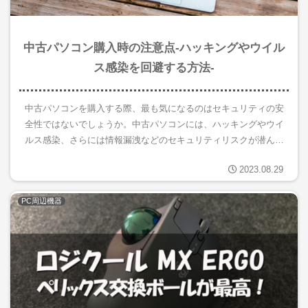
中古パソコン購入時の注意点-ハッキングやウイル
ス感染を回避する方法-
中古パソコンを購入する際、最も気になるのはセキュリティの安
全性ではないでしょうか。中古パソコンには、ハッキングやウイ
ルス感染、さらには情報漏洩などのセキュリティリスクが潜んで
いる可能性があります。この記事では、そうしたリスクを最小限
2023.08.29
に抑える...
PC周辺機器