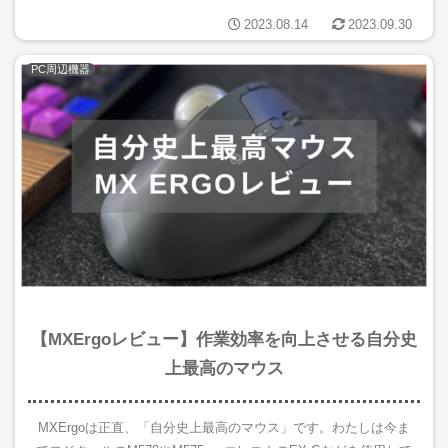
で安いのか？」と疑問を抱く中、この記事はその疑問の背後にあ
2023.08.14
2023.09.30
る事実や...
PC周辺機器
【MXErgoレビュー】作業効率を向上させる自分史
上最高のマウス
MXErgoは正直、「自分史上最高のマウス」です。わたしは今ま