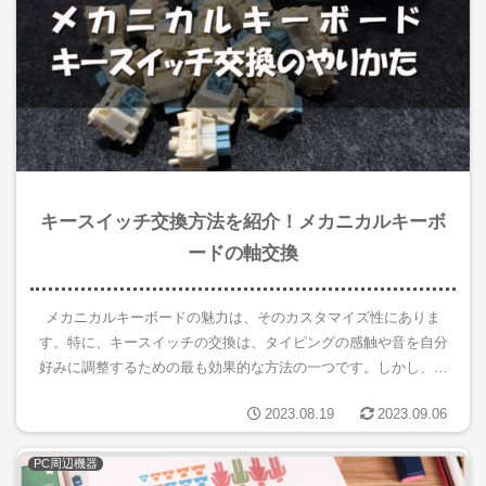
キースイッチ交換方法を紹介！メカニカルキーボ
ードの軸交換
メカニカルキーボードの魅力は、そのカスタマイズ性にありま
す。特に、キースイッチの交換は、タイピングの感触や音を自分
好みに調整するための最も効果的な方法の一つです。しかし、軸
交換を行う際には正しい手順と注意が必要です。この記事では、
2023.08.19
2023.09.06
メカニカル...
PC周辺機器