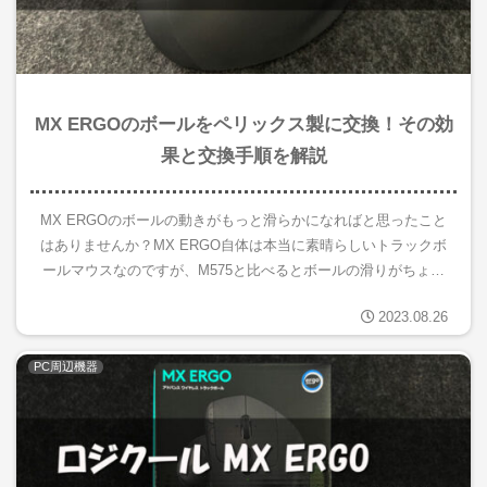
MX ERGOのボールをペリックス製に交換！その効
果と交換手順を解説
MX ERGOのボールの動きがもっと滑らかになればと思ったこと
はありませんか？MX ERGO自体は本当に素晴らしいトラックボ
ールマウスなのですが、M575と比べるとボールの滑りがちょっ
と悪い･･････。ということでボールをペリックスの交換...
2023.08.26
PC周辺機器