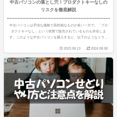
中古パソコンの落とし穴！プロダクトキーなしの
リスクを徹底解説
中古パソコンは手頃な価格で高性能なものが多い一方で、「プロ
ダクトキーなし」という状態で販売されているものも存在しま
す。このような中古パソコンを購入すると、以下のようなトラブ
ルが考えられます。Windowsのアップデートができない一部のソ
2023.09.13
2024.08.08
フト...
PC周辺機器