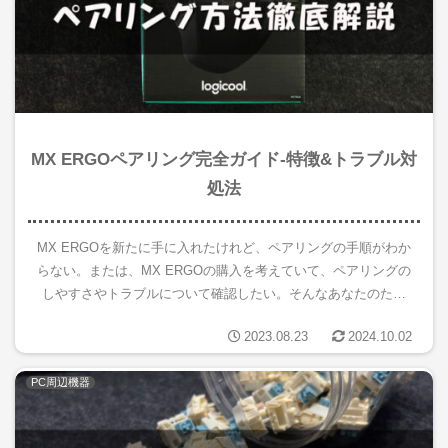
MX ERGOペアリング完全ガイド-特徴&トラブル対
処法
MX ERGOを新たに手に入れたけれど、ペアリングの手順がわか
らない。または、MX ERGOの購入を考えていて、ペアリングの
しやすさやトラブルについて確認したい。そんなあなたのため
に、この記事では「MX ERGOのペア リング方法」やその特...
2023.08.23
2024.10.02
PC周辺機器